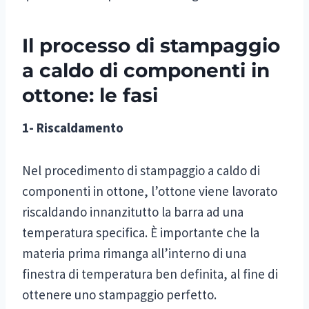
Il processo di stampaggio
a caldo di componenti in
ottone: le fasi
1- Riscaldamento
Nel procedimento di stampaggio a caldo di
componenti in ottone, l’ottone viene lavorato
riscaldando innanzitutto la barra ad una
temperatura specifica. È importante che la
materia prima rimanga all’interno di una
finestra di temperatura ben definita, al fine di
ottenere uno stampaggio perfetto.