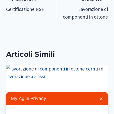
Articoli
Certificazione NSF
Lavorazione di
componenti in ottone
Articoli Simili
My Agile Privacy
✕